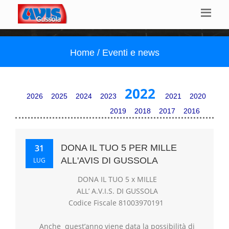
Home / Eventi e news
2022
2026
2025
2024
2023
2021
2020
2019
2018
2017
2016
31
DONA IL TUO 5 PER MILLE
ALL'AVIS DI GUSSOLA
LUG
DONA IL TUO 5 x MILLE
ALL’ A.V.I.S. DI GUSSOLA
Codice Fiscale 81003970191
Anche quest’anno viene data la possibilità di