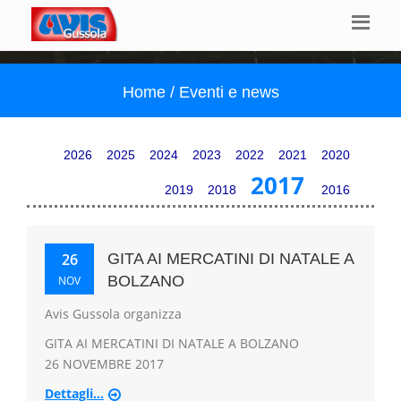
Home / Eventi e news
2026
2025
2024
2023
2022
2021
2020
2017
2019
2018
2016
26
GITA AI MERCATINI DI NATALE A
BOLZANO
NOV
Avis Gussola organizza
GITA AI MERCATINI DI NATALE A BOLZANO
26 NOVEMBRE 2017
Dettagli...